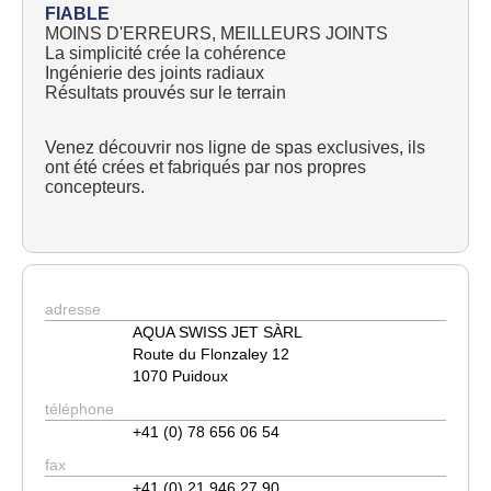
FIABLE
MOINS D'ERREURS, MEILLEURS JOINTS
La simplicité crée la cohérence
Ingénierie des joints radiaux
Résultats prouvés sur le terrain
Venez découvrir nos ligne de spas exclusives, ils
ont été crées et fabriqués par nos propres
concepteurs.
adresse
AQUA SWISS JET SÀRL
Route du Flonzaley 12
1070 Puidoux
téléphone
+41 (0) 78 656 06 54
fax
+41 (0) 21 946 27 90